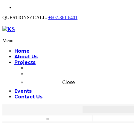
QUESTIONS? CALL:
+607-361 6401
Menu
Home
About Us
Projects
Commercial
Residential
Close
Events
Contact Us
«