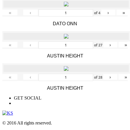
«
‹
›
»
of
4
DATO ONN
«
‹
›
»
of
27
AUSTIN HEIGHT
«
‹
›
»
of
28
AUSTIN HEIGHT
GET SOCIAL
© 2016 All rights reserved.