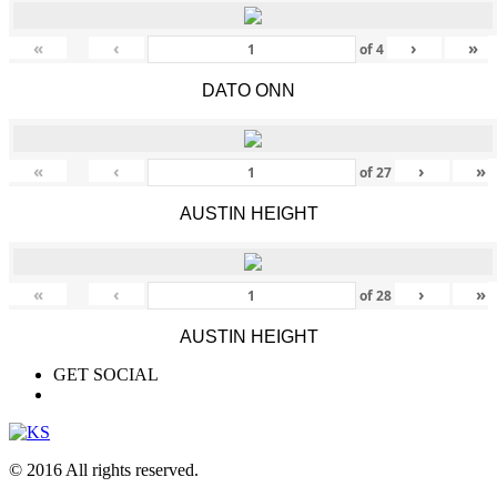
«
‹
›
»
of
4
DATO ONN
«
‹
›
»
of
27
AUSTIN HEIGHT
«
‹
›
»
of
28
AUSTIN HEIGHT
GET SOCIAL
© 2016 All rights reserved.