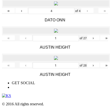
«
‹
›
»
of
4
DATO ONN
«
‹
›
»
of
27
AUSTIN HEIGHT
«
‹
›
»
of
28
AUSTIN HEIGHT
GET SOCIAL
© 2016 All rights reserved.