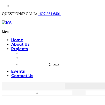
QUESTIONS? CALL:
+607-361 6401
Menu
Home
About Us
Projects
Commercial
Residential
Close
Events
Contact Us
«