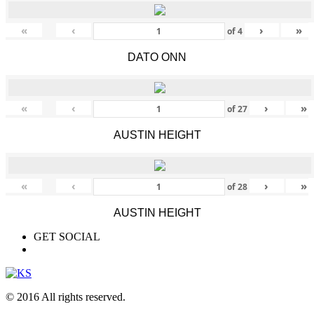
«
‹
›
»
of
4
DATO ONN
«
‹
›
»
of
27
AUSTIN HEIGHT
«
‹
›
»
of
28
AUSTIN HEIGHT
GET SOCIAL
© 2016 All rights reserved.